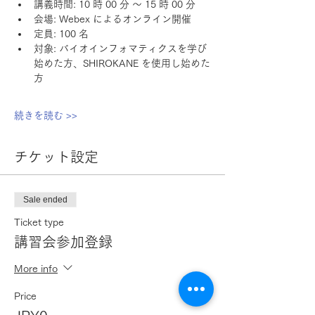
講義時間: 10 時 00 分 ～ 15 時 00 分
会場: Webex によるオンライン開催
定員: 100 名 
対象: バイオインフォマティクスを学び
始めた方、SHIROKANE を使用し始めた
方
続きを読む >>
チケット設定
Sale ended
Ticket type
講習会参加登録
More info
Price