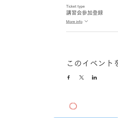
Ticket type
講習会参加登録
More info
このイベント
Human Genome Ce