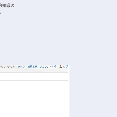
礎的知識の
す。