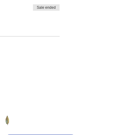
Sale ended
The University of Tokyo