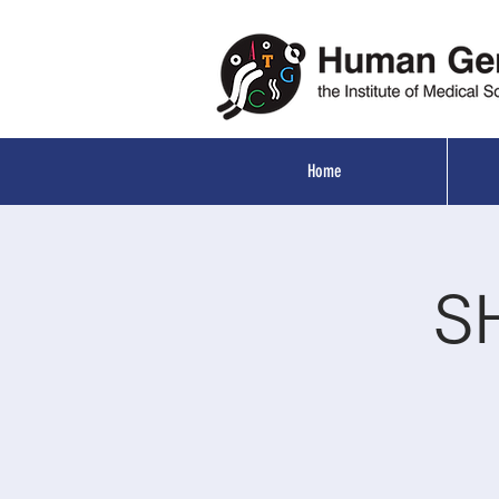
Home
S