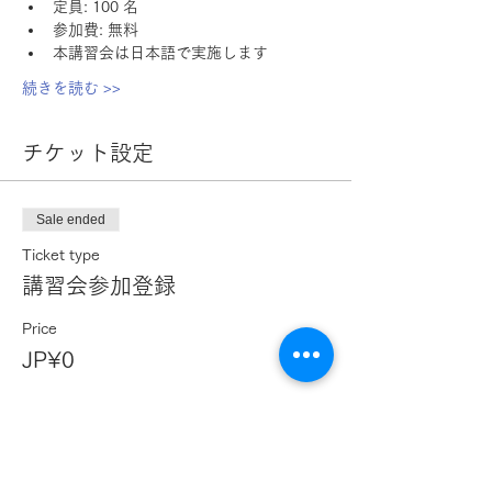
定員: 100 名 
参加費: 無料
本講習会は日本語で実施します
続きを読む >>
チケット設定
Sale ended
Ticket type
講習会参加登録
Price
JP¥0
このイベントをシェア