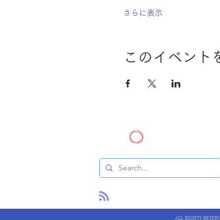
さらに表示
このイベント
ヒトゲノム解析セン
ALL RIGHTS RESER