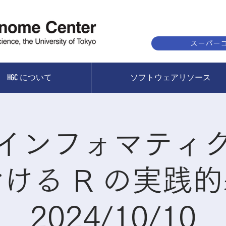
スーパーコ
HGC について
ソフトウェアリソース
インフォマティ
ける R の実践
2024/10/10