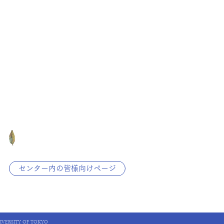
東京大学
センター内の皆様向けページ
IVERSITY OF TOKYO