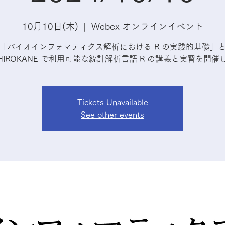
10月10日(木)
  |  
Webex オンラインイベント
「バイオインフォマティクス解析における R の実践的基礎」
SHIROKANE で利用可能な統計解析言語 R の講義と実習を開催
Tickets Unavailable
See other events