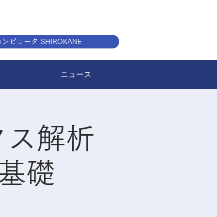
ンピュータ SHIROKANE
ニュース
クス解析
的基礎