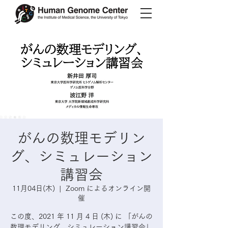
がんの数理モデリン
グ、シミュレーション
講習会
11月04日(木)
  |  
Zoom によるオンライン開
催
この度、2021 年 11 月 4 日 (木) に 「がんの
数理モデリング、シミュレーション講習会」