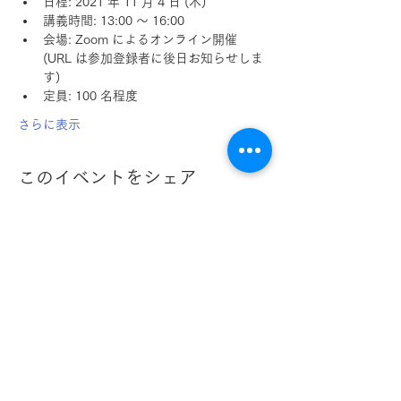
日程: 2021 年 11 月 4 日 (木)
講義時間: 13:00 ～ 16:00
会場: Zoom によるオンライン開催 
(URL は参加登録者に後日お知らせしま
す)
定員: 100 名程度
さらに表示
このイベントをシェア
ヒトゲノム解析センター
医科学研究所
東京大学
スーパーコンピュータ SHIROKANE