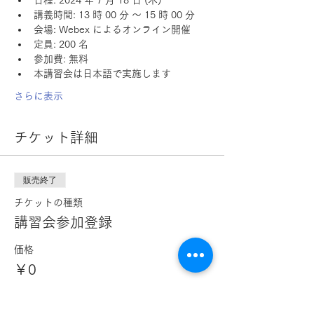
日程: 2024 年 7 月 18 日 (木)
講義時間: 13 時 00 分 ～ 15 時 00 分
会場: Webex によるオンライン開催
定員: 200 名 
参加費: 無料
本講習会は日本語で実施します
さらに表示
チケット詳細
販売終了
チケットの種類
講習会参加登録
価格
￥0