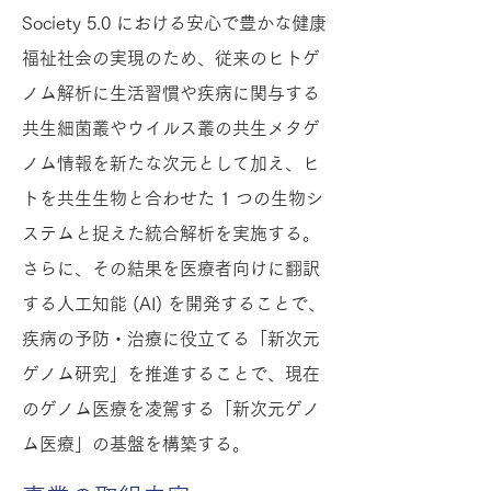
Society 5.0 における安心で豊かな健康
福祉社会の実現のため、従来のヒトゲ
ノム解析に生活習慣や疾病に関与する
共生細菌叢やウイルス叢の共生メタゲ
ノム情報を新たな次元として加え、ヒ
トを共生生物と合わせた 1 つの生物シ
ステムと捉えた統合解析を実施する。
さらに、その結果を医療者向けに翻訳
する人工知能 (AI) を開発することで、
疾病の予防・治療に役立てる「新次元
ゲノム研究」を推進することで、現在
のゲノム医療を凌駕する「新次元ゲノ
ム医療」の基盤を構築する。