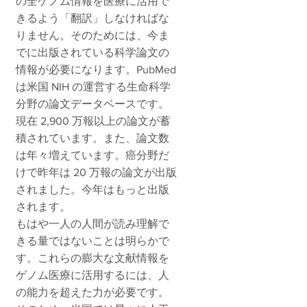
の全ゲノム情報を医療に活用で
きるよう「翻訳」しなければな
りません。そのためには、今ま
でに出版されている科学論文の
情報が必要になります。PubMed
は米国 NIH の運営する生命科学
分野の論文データベースです。
現在 2,900 万報以上の論文が蓄
積されています。また、論文数
は年々増えています。癌分野だ
けで昨年は 20 万報の論文が出版
されました。今年はもっと出版
されます。
もはや一人の人間が読み理解で
きる量ではないことは明らかで
す。これらの膨大な文献情報を
ゲノム医療に活用するには、人
の能力を超えた力が必要です。