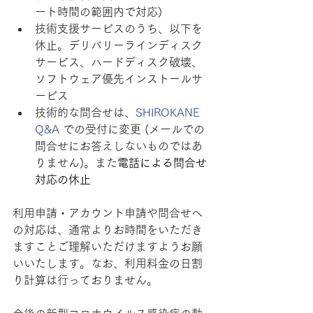
ート時間の範囲内で対応)
技術支援サービスのうち、以下を
休止。デリバリーラインディスク
サービス、ハードディスク破壊、
ソフトウェア優先インストールサ
ービス
技術的な問合せは、
SHIROKANE 
Q&A
 での受付に変更 (メールでの
問合せにお答えしないものではあ
りません)。また
電話による問合せ
対応の休止
利用申請・アカウント申請や問合せへ
の対応は、通常よりお時間をいただき
ますことご理解いただけますようお願
いいたします。なお、利用料金の日割
り計算は行っておりません。