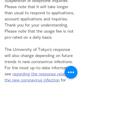
Suspension of telephone inquiries
Please note that it will take longer 
than usual to respond to applications, 
account applications and inquiries. 
Thank you for your understanding. 
Please note that the usage fee is not 
pro-rated on a daily basis.
The University of Tokyo's response 
will also change depending on future 
trends in new coronavirus infections. 
For the most up-to-date information, 
see 
regarding the response related to 
the new coronavirus infection
 for 
more information.
We apologize for any inconvenience 
this may cause, but thank you for 
your cooperation.