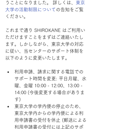
うことになりました。 詳しくは、
東京
大学の活動制限について
の告知をご覧
ください。
これまで通り SHIROKANE はご利用い
ただけますことをまずはご連絡いたし
ます。しかしながら、東京大学の対応
に従い、当センターのサポート体制を
以下のように変更いたします。
利用申請、請求に関する電話での
サポート時間を変更: 平日月曜、水
曜、金曜 10:00 - 12:00、13:00 - 
14:00 (今後変更する場合がありま
す)
東京大学の学内便の停止のため、
東京大学内からの学内便による利
用申請書の受付を休止 (郵送による
利用申請書の受付には上記のサポ