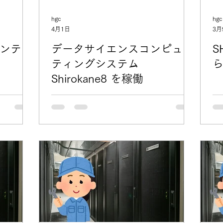
hgc
hgc
4月1日
3月
ンテナ
データサイエンスコンピュー
S
ティングシステム
Shirokane8 を稼働