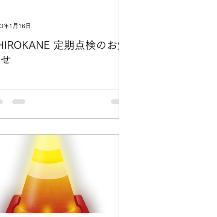
23年1月16日
HIROKANE 定期点検のお知
らせ