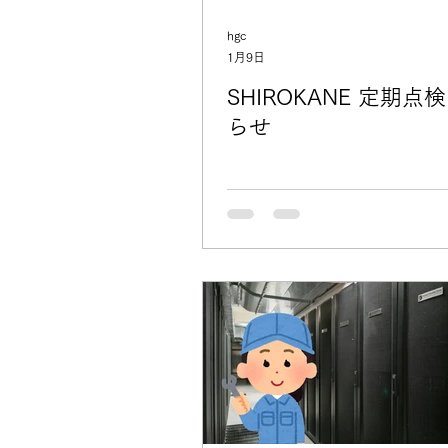
hgc
1月9日
SHIROKANE 定期点
らせ