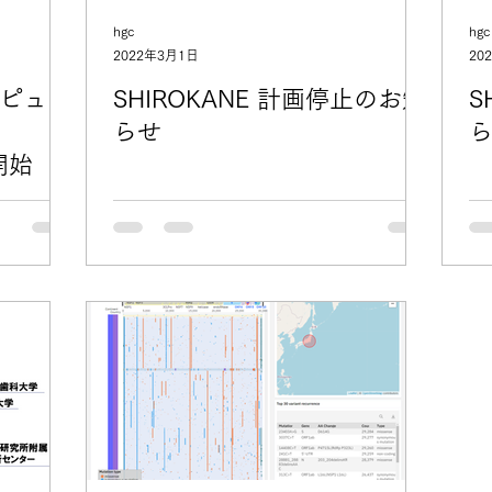
hgc
hgc
2022年3月1日
20
ピュー
SHIROKANE 計画停止のお知
S
らせ
を開始