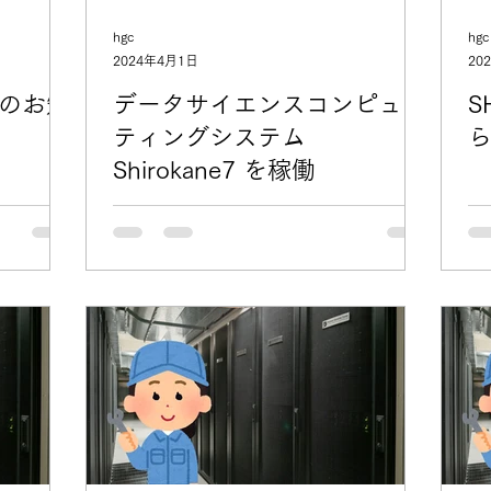
hgc
hgc
2024年4月1日
20
検のお知
データサイエンスコンピュー
S
ティングシステム
Shirokane7 を稼働