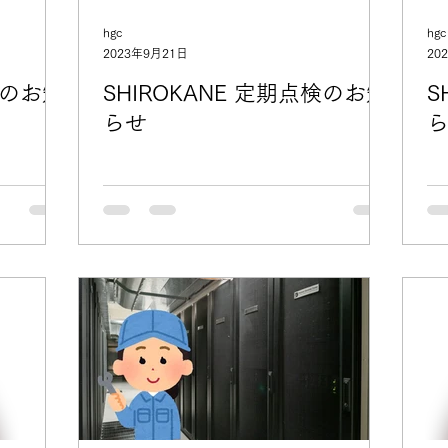
hgc
hgc
2023年9月21日
20
検のお知
SHIROKANE 定期点検のお知
S
らせ