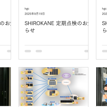
hgc
hgc
2025年9月19日
20
検のお知
SHIROKANE 定期点検のお知
S
らせ