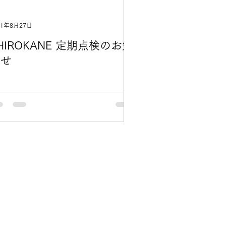
21年8月27日
HIROKANE 定期点検のお知
らせ