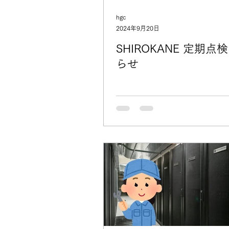
hgc
2024年9月20日
SHIROKANE 定期点
らせ