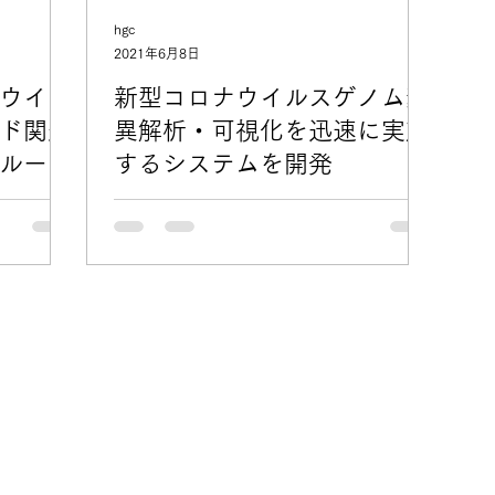
hgc
2021年6月8日
ウイル
新型コロナウイルスゲノム変
ド関連
異解析・可視化を迅速に実施
ループ
するシステムを開発