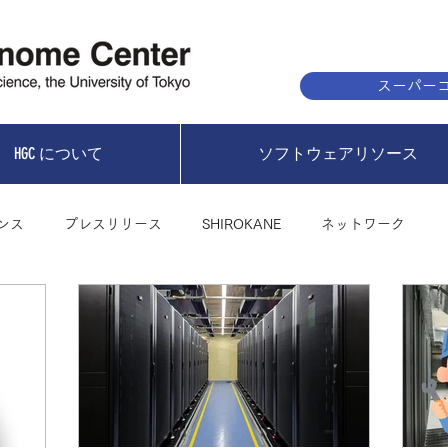
スーパーコ
HGC について
ソフトウェアリソース
ンス
プレスリリース
SHIROKANE
ネットワーク