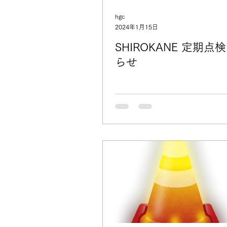
hgc
2024年1月15日
SHIROKANE 定期点
らせ