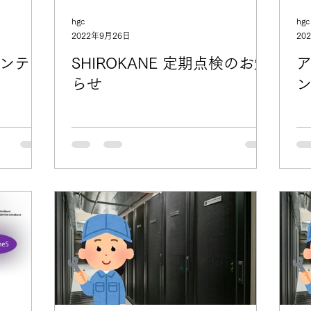
hgc
hgc
2022年9月26日
20
ンテナ
SHIROKANE 定期点検のお知
らせ