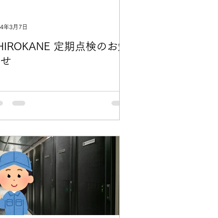
24年3月7日
HIROKANE 定期点検のお知
らせ