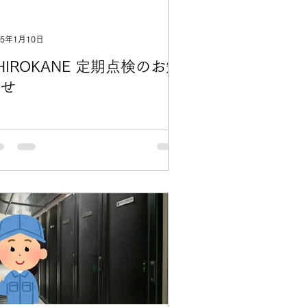
25年1月10日
HIROKANE 定期点検のお知
らせ