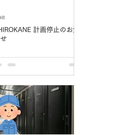
9日
HIROKANE 計画停止のお知
らせ