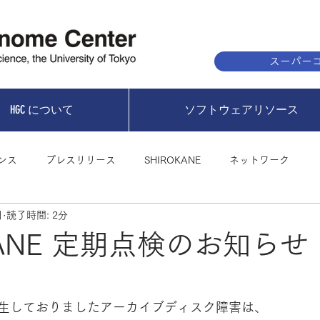
スーパーコ
HGC について
ソフトウェアリソース
ンス
プレスリリース
SHIROKANE
ネットワーク
日
読了時間: 2分
KANE 定期点検のお知らせ 
生しておりましたアーカイブディスク障害は、