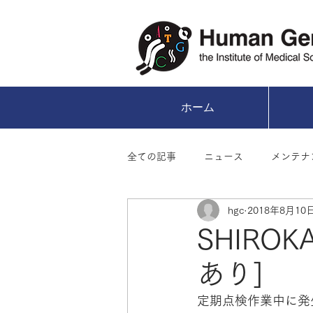
ホーム
全ての記事
ニュース
メンテナ
hgc
2018年8月10
アーカイブ
SHIRO
あり]
定期点検作業中に発