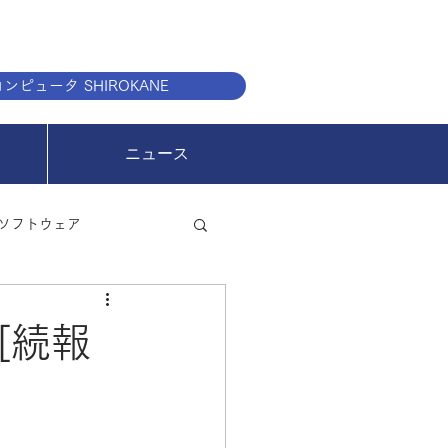
ンピュータ SHIROKANE
ニュース
ソフトウェア
[続報