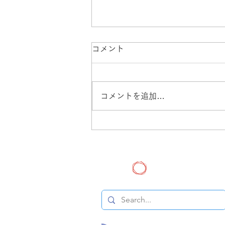
コメント
コメントを追加…
アーカイブディスクメンテナ
ンスのお知らせ
ヒトゲノム解析セン