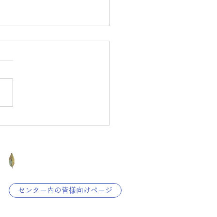
IROKANE 計画停止のお知
東京大学
センター内の皆様向けページ