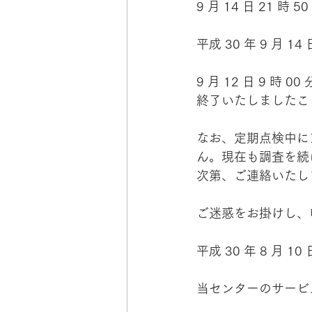
9 月 14 日 21
平成 30 年 9 月 14 
9 月 12 日 9 時 
終了いたしましたこ
なお、定期点検中に
ん。現在も調査を続
次第、ご連絡いたし
ご迷惑をお掛けし、
平成 30 年 8 月 10 
当センターのサービ