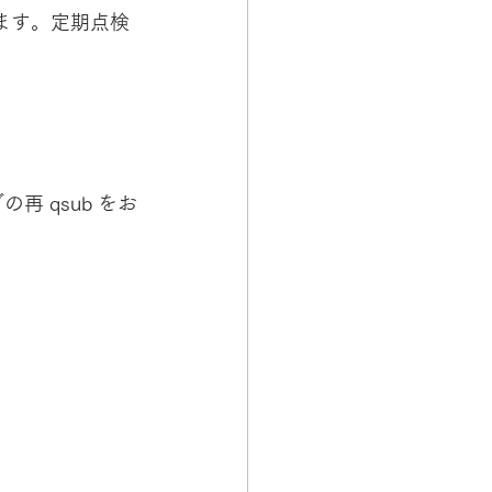
います。定期点検
 qsub をお