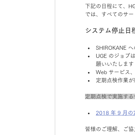
下記の日程にて、HG
では、すべてのサー
システム停止日程: 9 
SHIROKAN
UGE のジョブ
願いいたします
Web サービス
定期点検作業が
定期点検で実施する作
2018 年 9 
皆様のご理解、ご協