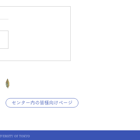
IROKANE 計画停止のお知
東京大学
センター内の皆様向けページ
IVERSITY OF TOKYO