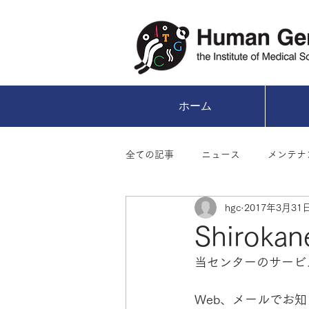
ホーム
全ての記事
ニュース
メンテナ
hgc
2017年3月31
アーカイブ
Shiro
当センターのサービ
Web、メールでお知ら