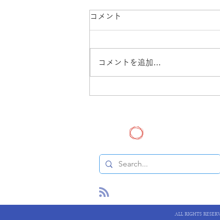
コメント
コメントを追加…
アーカイブディスクメンテナ
ンスのお知らせ
ヒトゲノム解析セン
ALL RIGHTS RESER