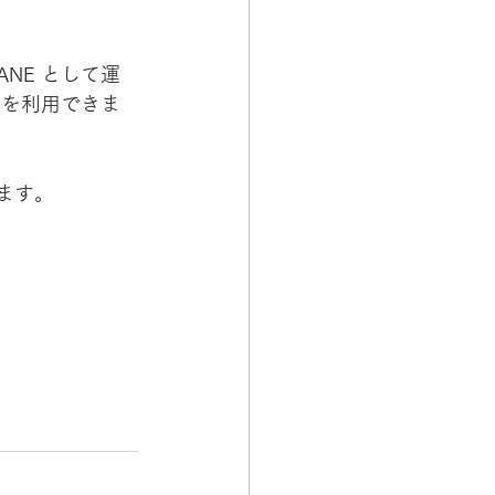
KANE として運
 全体を利用できま
ります。