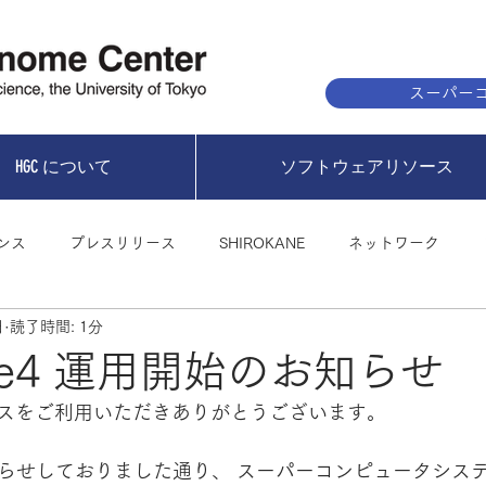
スーパーコ
HGC について
ソフトウェアリソース
ンス
プレスリリース
SHIROKANE
ネットワーク
日
読了時間: 1分
kane4 運用開始のお知らせ
スをご利用いただきありがとうございます。
せしておりました通り、 スーパーコンピュータシステム Sh