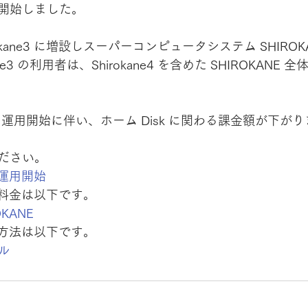
開始しました。
Shirokane3 に増設しスーパーコンピュータシステム SHIRO
ne3 の利用者は、Shirokane4 を含めた SHIROKANE
e4 の運用開始に伴い、ホーム Disk に関わる課金額が下が
ださい。
 の運用開始
利用料金は以下です。
KANE
利用方法は以下です。
ル