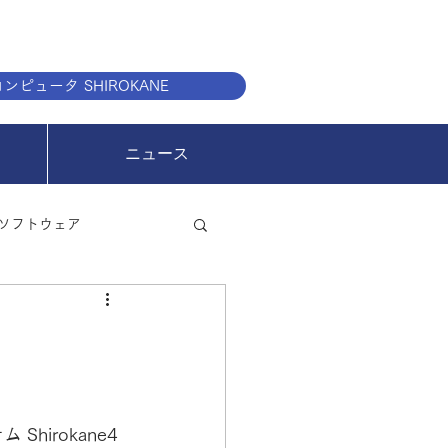
ンピュータ SHIROKANE
ニュース
ソフトウェア
irokane4 