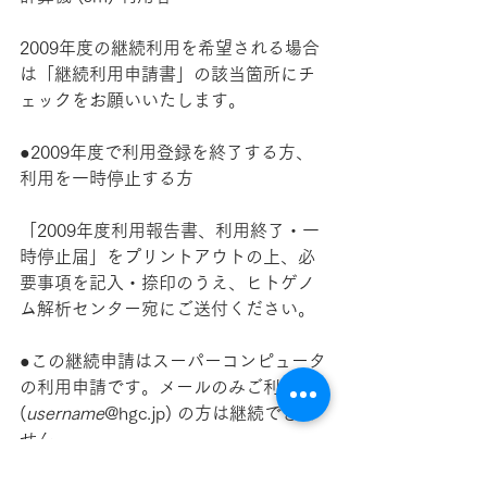
2009年度の継続利用を希望される場合
は「継続利用申請書」の該当箇所にチ
ェックをお願いいたします。
●2009年度で利用登録を終了する方、
利用を一時停止する方
「2009年度利用報告書、利用終了・一
時停止届」をプリントアウトの上、必
要事項を記入・捺印のうえ、ヒトゲノ
ム解析センター宛にご送付ください。
●この継続申請はスーパーコンピュータ
の利用申請です。メールのみご利用 
(
username
@hgc.jp) の方は継続できま
せん。