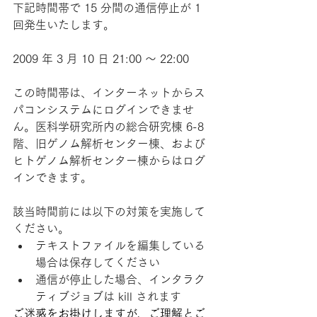
下記時間帯で 15 分間の通信停止が 1 
回発生いたします。
2009 年 3 月 10 日 21:00 ～ 22:00
この時間帯は、インターネットからス
パコンシステムにログインできませ
ん。医科学研究所内の総合研究棟 6-8 
階、旧ゲノム解析センター棟、および
ヒトゲノム解析センター棟からはログ
インできます。
該当時間前には以下の対策を実施して
ください。
テキストファイルを編集している
場合は保存してください
通信が停止した場合、インタラク
ティブジョブは kill されます
ご迷惑をお掛けしますが、ご理解とご