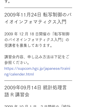
す。
2009年11月24日 転写制御のバ
イオインフォマティクス入門
2009 年 12 月 18 日開催の「転写制御
のバイオインフォマティクス入門」の
受講者を募集しております。
講習会内容、申し込み方法は下記をご
参照ください。
https://supcom.hgc.jp/japanese/traini
ng/calender.html
2009年09月14日 統計処理言
語 R 講習会
2009 年 10 月 1 日、2 日開催の「統計