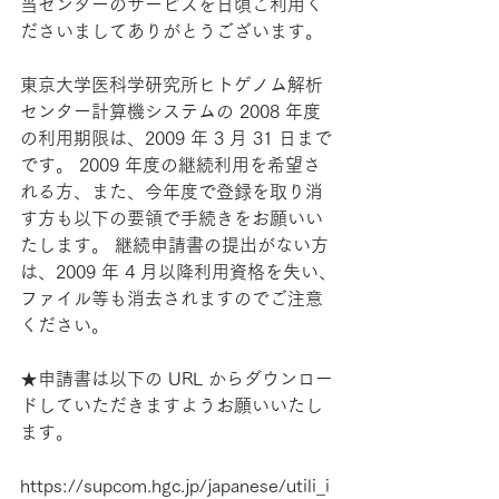
当センターのサービスを日頃ご利用く
ださいましてありがとうございます。
東京大学医科学研究所ヒトゲノム解析
センター計算機システムの 2008 年度
の利用期限は、2009 年 3 月 31 日まで
です。 2009 年度の継続利用を希望さ
れる方、また、今年度で登録を取り消
す方も以下の要領で手続きをお願いい
たします。 継続申請書の提出がない方
は、2009 年 4 月以降利用資格を失い、
ファイル等も消去されますのでご注意
ください。
★申請書は以下の URL からダウンロー
ドしていただきますようお願いいたし
ます。
https://supcom.hgc.jp/japanese/utili_i