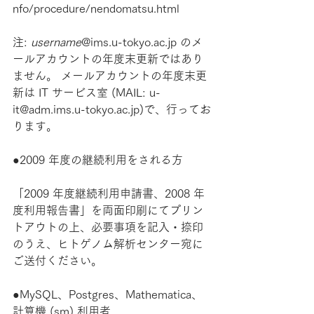
nfo/procedure/nendomatsu.html
注: 
username
@ims.u-tokyo.ac.jp のメ
ールアカウントの年度末更新ではあり
ません。 メールアカウントの年度末更
新は IT サービス室 (MAIL: u-
it@adm.ims.u-tokyo.ac.jp)で、行ってお
ります。
●2009 年度の継続利用をされる方
「2009 年度継続利用申請書、2008 年
度利用報告書」を両面印刷にてプリン
トアウトの上、必要事項を記入・捺印
のうえ、ヒトゲノム解析センター宛に
ご送付ください。
●MySQL、Postgres、Mathematica、
計算機 (sm) 利用者