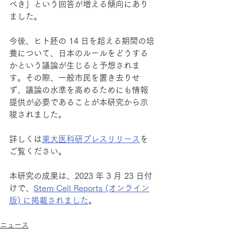
べき」という回答が増える傾向にあり
ました。
今後、ヒト胚の 14 日を超える期間の培
養について、日本のルールをどうする
かという議論が生じると予想されま
す。その際、一般市民を置き去りせ
ず、議論の水準を高めるためにも情報
提供が必要であることが本研究から示
唆されました。
詳しくは
東大医科研プレスリリース
を
ご覧ください。
本研究の成果は、2023 年 3 月 23 日付
けで、
Stem Cell Reports (オンライン
版) に掲載されました
。
ニュース