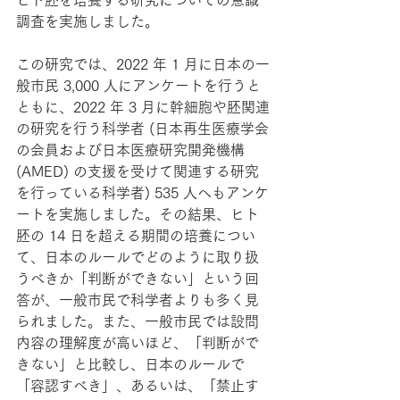
ヒト胚を培養する研究についての意識
調査を実施しました。
この研究では、2022 年 1 月に日本の一
般市民 3,000 人にアンケートを行うと
ともに、2022 年 3 月に幹細胞や胚関連
の研究を行う科学者 (日本再生医療学会
の会員および日本医療研究開発機構 
(AMED) の支援を受けて関連する研究
を行っている科学者) 535 人へもアンケ
ートを実施しました。その結果、ヒト
胚の 14 日を超える期間の培養につい
て、日本のルールでどのように取り扱
うべきか「判断ができない」という回
答が、一般市民で科学者よりも多く見
られました。また、一般市民では設問
内容の理解度が高いほど、「判断がで
きない」と比較し、日本のルールで
「容認すべき」、あるいは、「禁止す